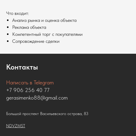
Что входит:
Анализ рынка и оценка объекта
Реклама объекта
Компетентный торг с покупателями
Сопровождение сделки
Контакты
Написать в Telegram
+7 906 256 40 77
gerasimenko88@gmail.com
Большой проспект Васильевского острова, 83
NDVZMST